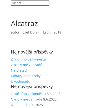
Alcatraz
autor:
Josef Dolák
|
Led 7, 2018
Nejnovější příspěvky
Z nočního velkoměsta
Okno v mé zahradě
Na blatech
Mlhavý den u řeky
U vodopádu
Nejnovější příspěvky
Z nočního velkoměsta
8.6.2025
Okno v mé zahradě
8.6.2025
Na blatech
8.6.2025