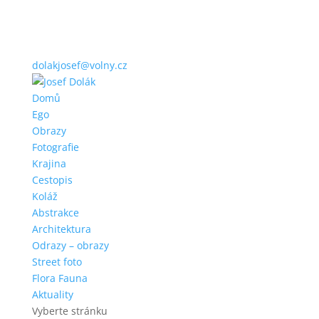
dolakjosef@volny.cz
Domů
Ego
Obrazy
Fotografie
Krajina
Cestopis
Koláž
Abstrakce
Architektura
Odrazy – obrazy
Street foto
Flora Fauna
Aktuality
Vyberte stránku