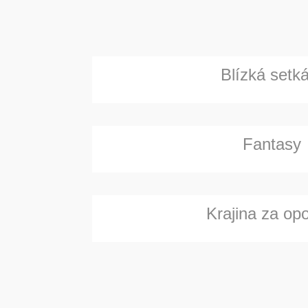
Blízká setká
Fantasy
Krajina za op