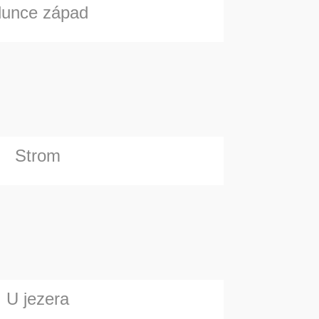
lunce západ
Strom
U jezera