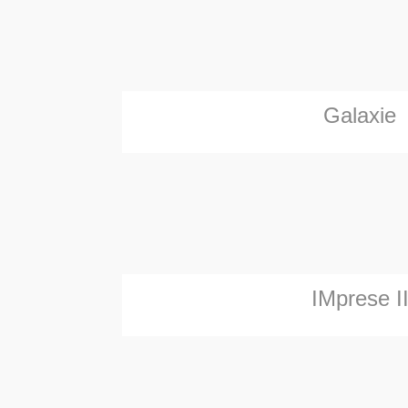
Galaxie
IMprese I