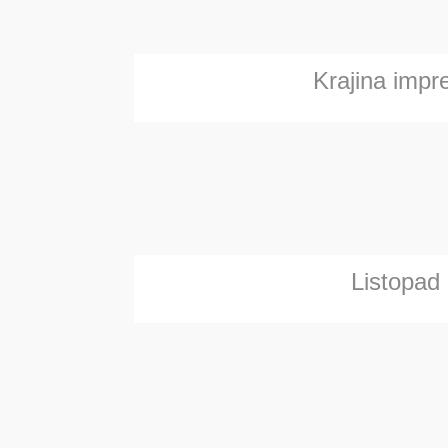
Krajina impr
Listopad