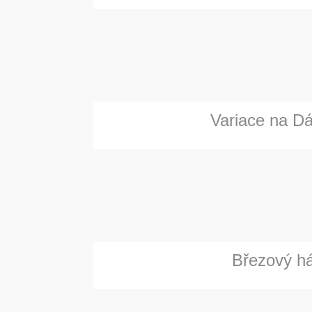
Variace na Dá
Březový há