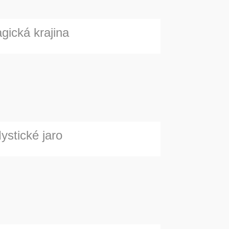
gická krajina
ystické jaro