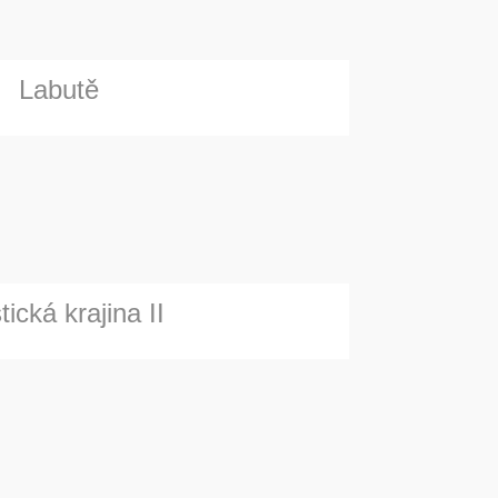
Labutě
ická krajina II