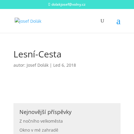
dolakjosef@volny.cz
Lesní-Cesta
autor:
Josef Dolák
|
Led 6, 2018
Nejnovější příspěvky
Z nočního velkoměsta
Okno v mé zahradě