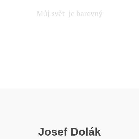
Můj svět je barevný
Josef Dolák