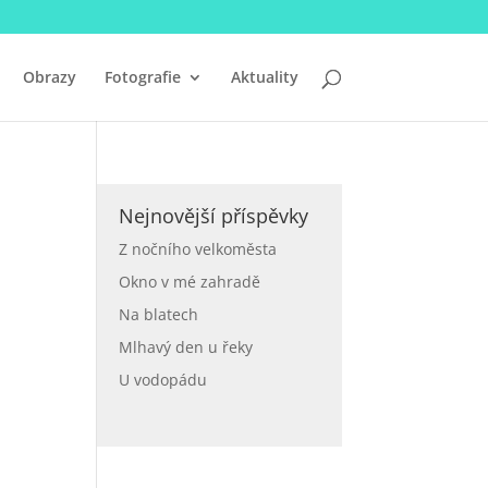
Obrazy
Fotografie
Aktuality
Nejnovější příspěvky
Z nočního velkoměsta
Okno v mé zahradě
Na blatech
Mlhavý den u řeky
U vodopádu