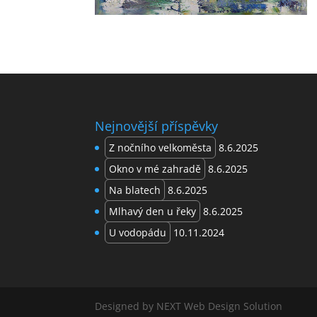
Nejnovější příspěvky
Z nočního velkoměsta
8.6.2025
Okno v mé zahradě
8.6.2025
Na blatech
8.6.2025
Mlhavý den u řeky
8.6.2025
U vodopádu
10.11.2024
Designed by NEXT Web Design Solution