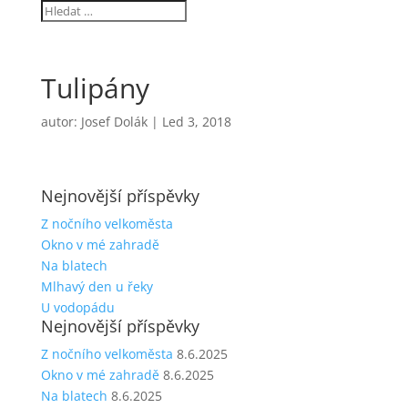
Tulipány
autor:
Josef Dolák
|
Led 3, 2018
Nejnovější příspěvky
Z nočního velkoměsta
Okno v mé zahradě
Na blatech
Mlhavý den u řeky
U vodopádu
Nejnovější příspěvky
Z nočního velkoměsta
8.6.2025
Okno v mé zahradě
8.6.2025
Na blatech
8.6.2025