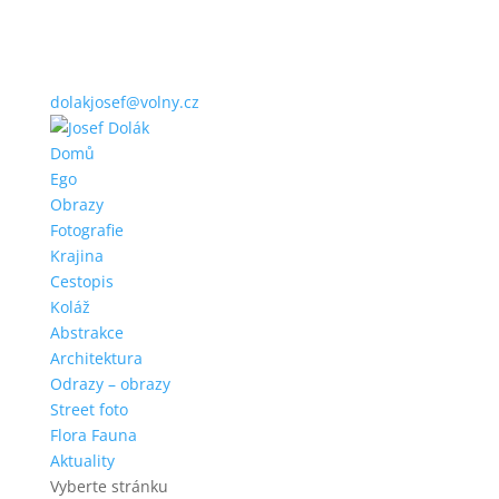
dolakjosef@volny.cz
Domů
Ego
Obrazy
Fotografie
Krajina
Cestopis
Koláž
Abstrakce
Architektura
Odrazy – obrazy
Street foto
Flora Fauna
Aktuality
Vyberte stránku