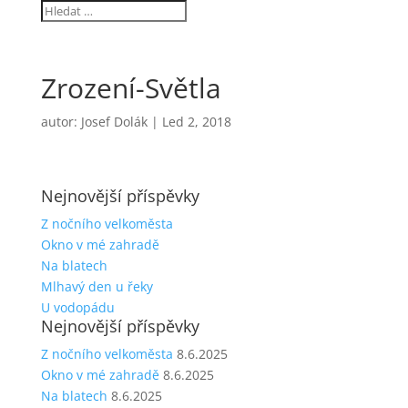
Zrození-Světla
autor:
Josef Dolák
|
Led 2, 2018
Nejnovější příspěvky
Z nočního velkoměsta
Okno v mé zahradě
Na blatech
Mlhavý den u řeky
U vodopádu
Nejnovější příspěvky
Z nočního velkoměsta
8.6.2025
Okno v mé zahradě
8.6.2025
Na blatech
8.6.2025