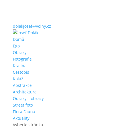
dolakjosef@volny.cz
Domů
Ego
Obrazy
Fotografie
Krajina
Cestopis
Koláž
Abstrakce
Architektura
Odrazy – obrazy
Street foto
Flora Fauna
Aktuality
Vyberte stránku