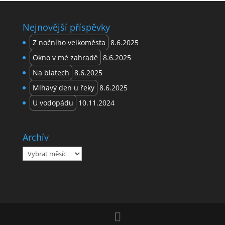
Nejnovější příspěvky
Z nočního velkoměsta
8.6.2025
Okno v mé zahradě
8.6.2025
Na blatech
8.6.2025
Mlhavý den u řeky
8.6.2025
U vodopádu
10.11.2024
Archív
Archív