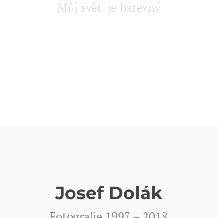
Můj svět je barevný
Josef Dolák
Fotografie 1997 – 2018