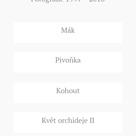
Mák
Pivoňka
Kohout
Květ orchideje II