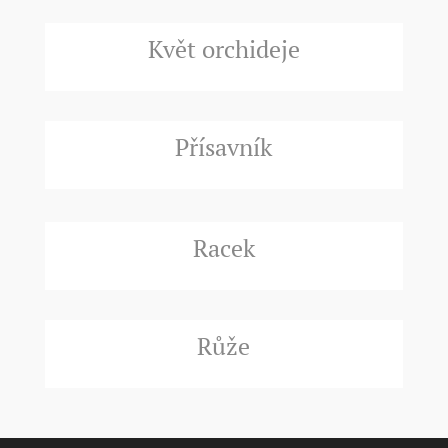
Květ orchideje
Přísavník
Racek
Růže