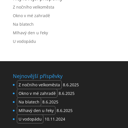
Z nočního velkoměsta
Okno v mé zahradě
Na blatech
Mlhavý den u řeky
U vodopádu
Nejnovější příspěvky
Z nočního velkoměsta
8.6.2025
Okno v mé zahradě
8.6.2025
Na blatech
8.6.2025
Mlhavý den u řeky
8.6.2025
U vodopádu
10.11.2024