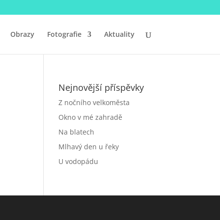
Obrazy
Fotografie
Aktuality
Nejnovější příspěvky
Z nočního velkoměsta
Okno v mé zahradě
Na blatech
Mlhavý den u řeky
U vodopádu