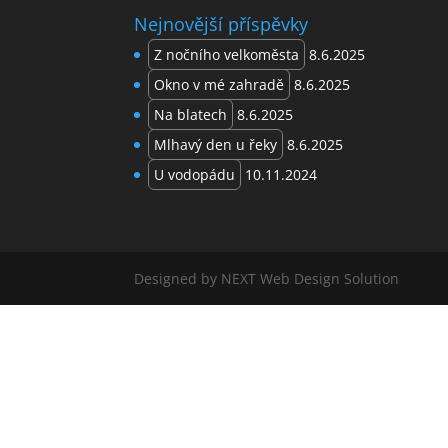
Nejnovější příspěvky
Z nočního velkoměsta
8.6.2025
Okno v mé zahradě
8.6.2025
Na blatech
8.6.2025
Mlhavý den u řeky
8.6.2025
U vodopádu
10.11.2024
Designed by NEXT Web Design Solution