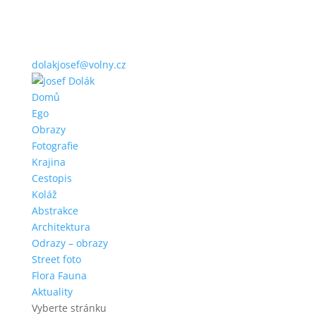
dolakjosef@volny.cz
Domů
Ego
Obrazy
Fotografie
Krajina
Cestopis
Koláž
Abstrakce
Architektura
Odrazy – obrazy
Street foto
Flora Fauna
Aktuality
Vyberte stránku