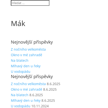
Mák
Nejnovější příspěvky
Z nočního velkoměsta
Okno v mé zahradě
Na blatech
Mlhavý den u řeky
U vodopádu
Nejnovější příspěvky
Z nočního velkoměsta
8.6.2025
Okno v mé zahradě
8.6.2025
Na blatech
8.6.2025
Mlhavý den u řeky
8.6.2025
U vodopádu
10.11.2024