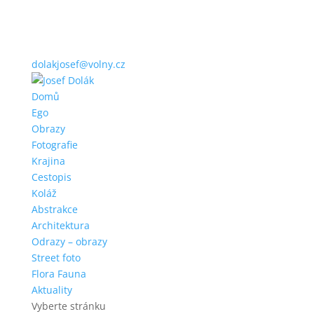
dolakjosef@volny.cz
Domů
Ego
Obrazy
Fotografie
Krajina
Cestopis
Koláž
Abstrakce
Architektura
Odrazy – obrazy
Street foto
Flora Fauna
Aktuality
Vyberte stránku