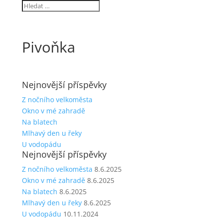
Pivoňka
Nejnovější příspěvky
Z nočního velkoměsta
Okno v mé zahradě
Na blatech
Mlhavý den u řeky
U vodopádu
Nejnovější příspěvky
Z nočního velkoměsta
8.6.2025
Okno v mé zahradě
8.6.2025
Na blatech
8.6.2025
Mlhavý den u řeky
8.6.2025
U vodopádu
10.11.2024