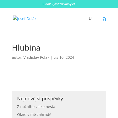
dolakjosef@volny.cz
Hlubina
autor:
Vladislav Polák
|
Lis 10, 2024
Nejnovější příspěvky
Z nočního velkoměsta
Okno v mé zahradě