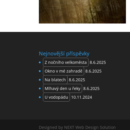
Nejnovější příspěvky
Z nočního velkoměsta
8.6.2025
Okno v mé zahradě
8.6.2025
Na blatech
8.6.2025
Mlhavý den u řeky
8.6.2025
U vodopádu
10.11.2024
Designed by NEXT Web Design Solution