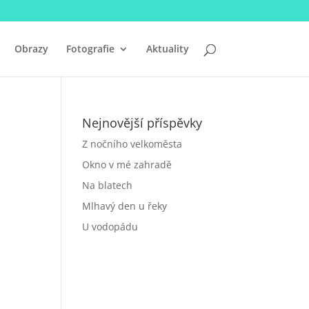
Obrazy
Fotografie
Aktuality
Nejnovější příspěvky
Z nočního velkoměsta
Okno v mé zahradě
Na blatech
Mlhavý den u řeky
U vodopádu