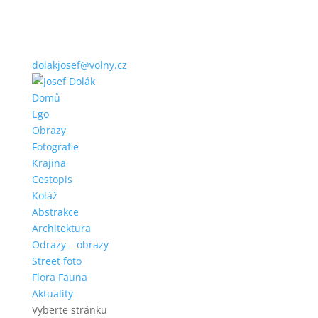
dolakjosef@volny.cz
Domů
Ego
Obrazy
Fotografie
Krajina
Cestopis
Koláž
Abstrakce
Architektura
Odrazy – obrazy
Street foto
Flora Fauna
Aktuality
Vyberte stránku