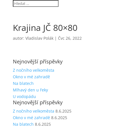
Krajina JČ 80×80
autor:
Vladislav Polák
|
Čvc 26, 2022
Nejnovější příspěvky
Z nočního velkoměsta
Okno v mé zahradě
Na blatech
Mlhavý den u řeky
U vodopádu
Nejnovější příspěvky
Z nočního velkoměsta
8.6.2025
Okno v mé zahradě
8.6.2025
Na blatech
8.6.2025