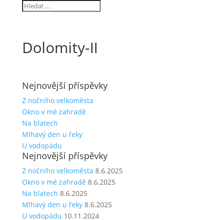
Dolomity-II
Nejnovější příspěvky
Z nočního velkoměsta
Okno v mé zahradě
Na blatech
Mlhavý den u řeky
U vodopádu
Nejnovější příspěvky
Z nočního velkoměsta
8.6.2025
Okno v mé zahradě
8.6.2025
Na blatech
8.6.2025
Mlhavý den u řeky
8.6.2025
U vodopádu
10.11.2024