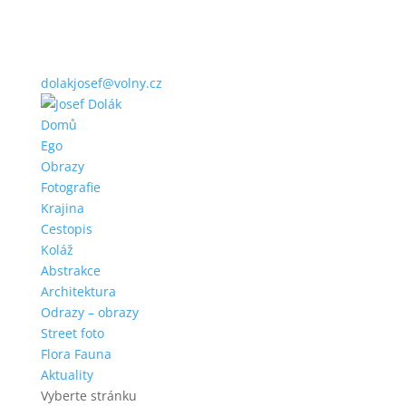
dolakjosef@volny.cz
Domů
Ego
Obrazy
Fotografie
Krajina
Cestopis
Koláž
Abstrakce
Architektura
Odrazy – obrazy
Street foto
Flora Fauna
Aktuality
Vyberte stránku