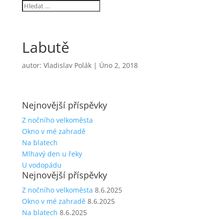
Labutě
autor:
Vladislav Polák
|
Úno 2, 2018
Nejnovější příspěvky
Z nočního velkoměsta
Okno v mé zahradě
Na blatech
Mlhavý den u řeky
U vodopádu
Nejnovější příspěvky
Z nočního velkoměsta
8.6.2025
Okno v mé zahradě
8.6.2025
Na blatech
8.6.2025