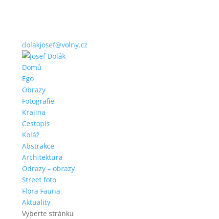
dolakjosef@volny.cz
Domů
Ego
Obrazy
Fotografie
Krajina
Cestopis
Koláž
Abstrakce
Architektura
Odrazy – obrazy
Street foto
Flora Fauna
Aktuality
Vyberte stránku