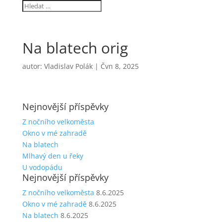
Na blatech orig
autor:
Vladislav Polák
|
Čvn 8, 2025
Nejnovější příspěvky
Z nočního velkoměsta
Okno v mé zahradě
Na blatech
Mlhavý den u řeky
U vodopádu
Nejnovější příspěvky
Z nočního velkoměsta
8.6.2025
Okno v mé zahradě
8.6.2025
Na blatech
8.6.2025