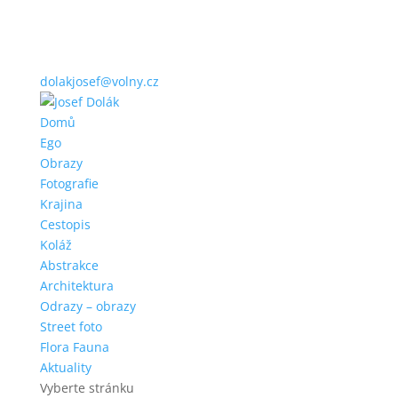
dolakjosef@volny.cz
Domů
Ego
Obrazy
Fotografie
Krajina
Cestopis
Koláž
Abstrakce
Architektura
Odrazy – obrazy
Street foto
Flora Fauna
Aktuality
Vyberte stránku