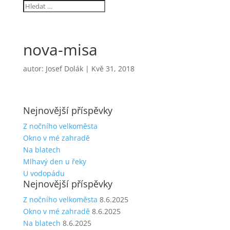
nova-misa
autor:
Josef Dolák
|
Kvě 31, 2018
Nejnovější příspěvky
Z nočního velkoměsta
Okno v mé zahradě
Na blatech
Mlhavý den u řeky
U vodopádu
Nejnovější příspěvky
Z nočního velkoměsta
8.6.2025
Okno v mé zahradě
8.6.2025
Na blatech
8.6.2025