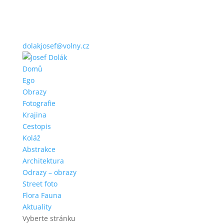
dolakjosef@volny.cz
Domů
Ego
Obrazy
Fotografie
Krajina
Cestopis
Koláž
Abstrakce
Architektura
Odrazy – obrazy
Street foto
Flora Fauna
Aktuality
Vyberte stránku