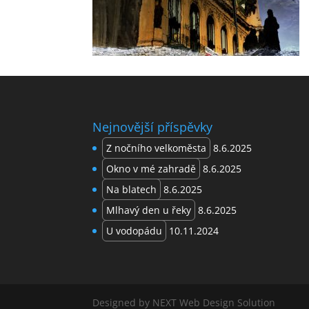
Nejnovější příspěvky
Z nočního velkoměsta
8.6.2025
Okno v mé zahradě
8.6.2025
Na blatech
8.6.2025
Mlhavý den u řeky
8.6.2025
U vodopádu
10.11.2024
Designed by NEXT Web Design Solution