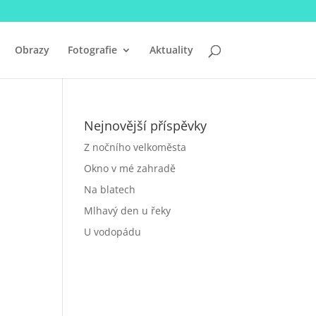
Obrazy
Fotografie
Aktuality
Nejnovější příspěvky
Z nočního velkoměsta
Okno v mé zahradě
Na blatech
Mlhavý den u řeky
U vodopádu