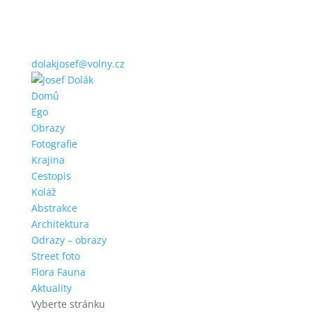
dolakjosef@volny.cz
Domů
Ego
Obrazy
Fotografie
Krajina
Cestopis
Koláž
Abstrakce
Architektura
Odrazy – obrazy
Street foto
Flora Fauna
Aktuality
Vyberte stránku