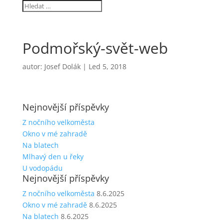
Podmořský-svět-web
autor:
Josef Dolák
|
Led 5, 2018
Nejnovější příspěvky
Z nočního velkoměsta
Okno v mé zahradě
Na blatech
Mlhavý den u řeky
U vodopádu
Nejnovější příspěvky
Z nočního velkoměsta
8.6.2025
Okno v mé zahradě
8.6.2025
Na blatech
8.6.2025