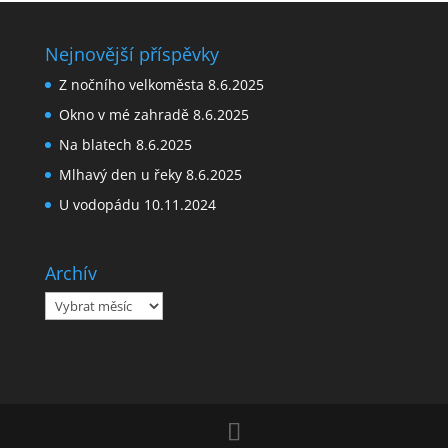
Nejnovější příspěvky
Z nočního velkoměsta
8.6.2025
Okno v mé zahradě
8.6.2025
Na blatech
8.6.2025
Mlhavý den u řeky
8.6.2025
U vodopádu
10.11.2024
Archív
Archív