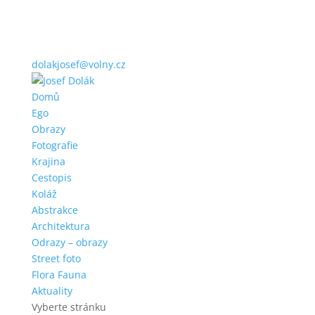
dolakjosef@volny.cz
Domů
Ego
Obrazy
Fotografie
Krajina
Cestopis
Koláž
Abstrakce
Architektura
Odrazy – obrazy
Street foto
Flora Fauna
Aktuality
Vyberte stránku