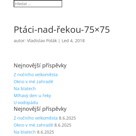
Ptáci-nad-řekou-75×75
autor:
Vladislav Polák
|
Led 4, 2018
Nejnovější příspěvky
Z nočního velkoměsta
Okno v mé zahradě
Na blatech
Mlhavý den u řeky
U vodopádu
Nejnovější příspěvky
Z nočního velkoměsta
8.6.2025
Okno v mé zahradě
8.6.2025
Na blatech
8.6.2025