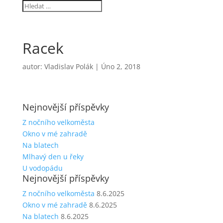
Racek
autor:
Vladislav Polák
|
Úno 2, 2018
Nejnovější příspěvky
Z nočního velkoměsta
Okno v mé zahradě
Na blatech
Mlhavý den u řeky
U vodopádu
Nejnovější příspěvky
Z nočního velkoměsta
8.6.2025
Okno v mé zahradě
8.6.2025
Na blatech
8.6.2025