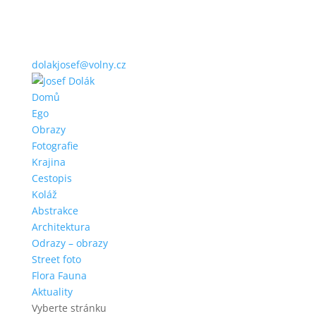
dolakjosef@volny.cz
Domů
Ego
Obrazy
Fotografie
Krajina
Cestopis
Koláž
Abstrakce
Architektura
Odrazy – obrazy
Street foto
Flora Fauna
Aktuality
Vyberte stránku