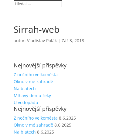
Sirrah-web
autor:
Vladislav Polák
|
Zář 3, 2018
Nejnovější příspěvky
Z nočního velkoměsta
Okno v mé zahradě
Na blatech
Mlhavý den u řeky
U vodopádu
Nejnovější příspěvky
Z nočního velkoměsta
8.6.2025
Okno v mé zahradě
8.6.2025
Na blatech
8.6.2025