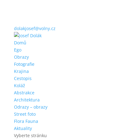
dolakjosef@volny.cz
Domů
Ego
Obrazy
Fotografie
Krajina
Cestopis
Koláž
Abstrakce
Architektura
Odrazy – obrazy
Street foto
Flora Fauna
Aktuality
Vyberte stránku