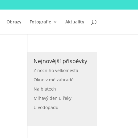
Obrazy
Fotografie
Aktuality
Nejnovější příspěvky
Z nočního velkoměsta
Okno v mé zahradě
Na blatech
Mlhavý den u řeky
U vodopádu