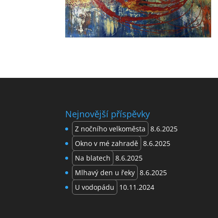
Nejnovější příspěvky
Z nočního velkoměsta
8.6.2025
Okno v mé zahradě
8.6.2025
Na blatech
8.6.2025
Mlhavý den u řeky
8.6.2025
U vodopádu
10.11.2024