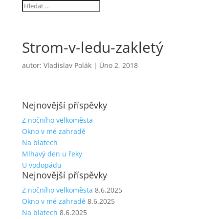
Strom-v-ledu-zakletý
autor:
Vladislav Polák
|
Úno 2, 2018
Nejnovější příspěvky
Z nočního velkoměsta
Okno v mé zahradě
Na blatech
Mlhavý den u řeky
U vodopádu
Nejnovější příspěvky
Z nočního velkoměsta
8.6.2025
Okno v mé zahradě
8.6.2025
Na blatech
8.6.2025