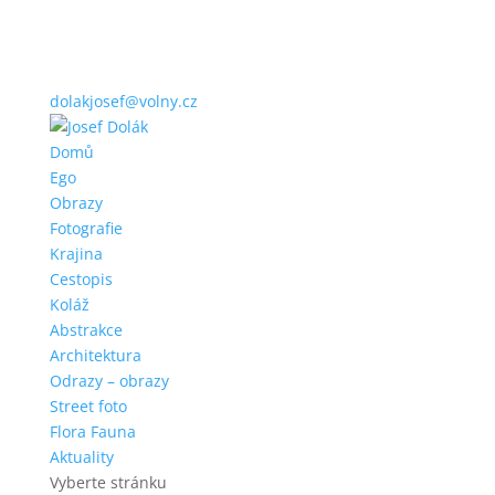
dolakjosef@volny.cz
Domů
Ego
Obrazy
Fotografie
Krajina
Cestopis
Koláž
Abstrakce
Architektura
Odrazy – obrazy
Street foto
Flora Fauna
Aktuality
Vyberte stránku