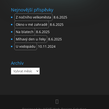
Nejnovější příspěvky
Z nočního velkoměsta
8.6.2025
Okno v mé zahradě
8.6.2025
Na blatech
8.6.2025
Mlhavý den u řeky
8.6.2025
U vodopádu
10.11.2024
Archív
Archív