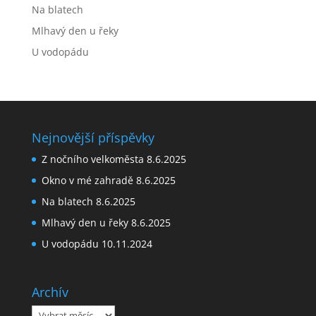
Na blatech
Mlhavý den u řeky
U vodopádu
Nejnovější příspěvky
Z nočního velkoměsta
8.6.2025
Okno v mé zahradě
8.6.2025
Na blatech
8.6.2025
Mlhavý den u řeky
8.6.2025
U vodopádu
10.11.2024
Archív
Archív