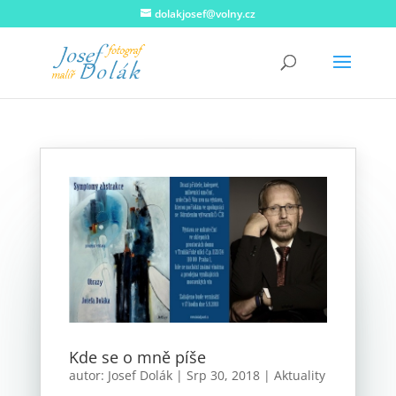
dolakjosef@volny.cz
Kde se o mně píše
autor:
Josef Dolák
|
Srp 30, 2018
|
Aktuality