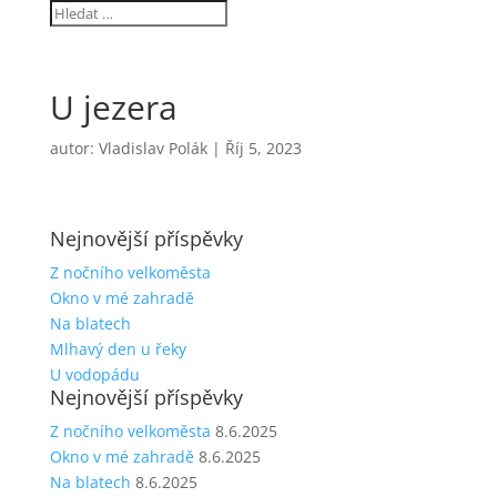
U jezera
autor:
Vladislav Polák
|
Říj 5, 2023
Nejnovější příspěvky
Z nočního velkoměsta
Okno v mé zahradě
Na blatech
Mlhavý den u řeky
U vodopádu
Nejnovější příspěvky
Z nočního velkoměsta
8.6.2025
Okno v mé zahradě
8.6.2025
Na blatech
8.6.2025