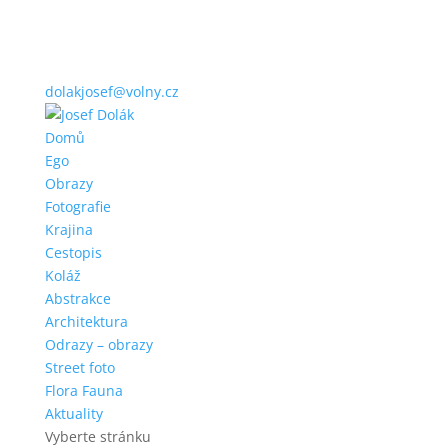
dolakjosef@volny.cz
Domů
Ego
Obrazy
Fotografie
Krajina
Cestopis
Koláž
Abstrakce
Architektura
Odrazy – obrazy
Street foto
Flora Fauna
Aktuality
Vyberte stránku