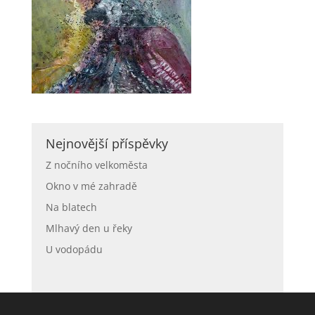
Nejnovější příspěvky
Z nočního velkoměsta
Okno v mé zahradě
Na blatech
Mlhavý den u řeky
U vodopádu