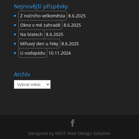
Nejnovější příspěvky
Z nočního velkoměsta
8.6.2025
Okno v mé zahradě
8.6.2025
Na blatech
8.6.2025
Mlhavý den u řeky
8.6.2025
U vodopádu
10.11.2024
Archív
Archív
Designed by NEXT Web Design Solution