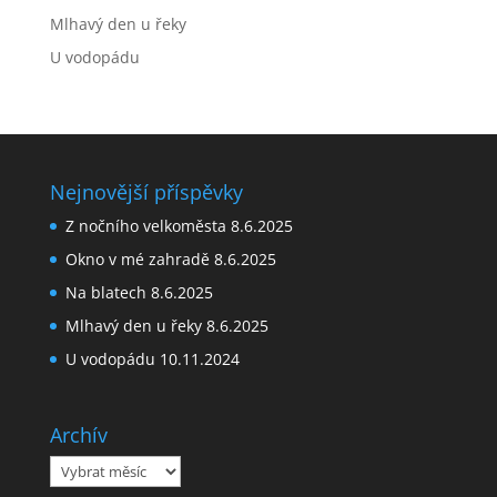
Mlhavý den u řeky
U vodopádu
Nejnovější příspěvky
Z nočního velkoměsta
8.6.2025
Okno v mé zahradě
8.6.2025
Na blatech
8.6.2025
Mlhavý den u řeky
8.6.2025
U vodopádu
10.11.2024
Archív
Archív