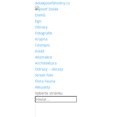
dolakjosef@volny.cz
Domů
Ego
Obrazy
Fotografie
Krajina
Cestopis
Koláž
Abstrakce
Architektura
Odrazy – obrazy
Street foto
Flora Fauna
Aktuality
Vyberte stránku