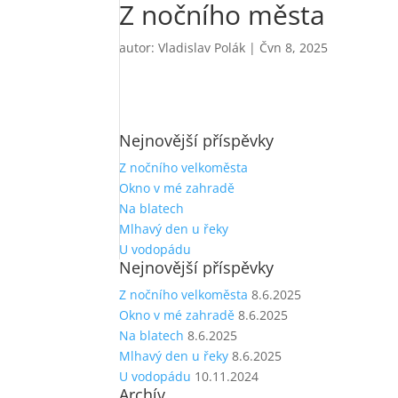
Z nočního města
autor:
Vladislav Polák
|
Čvn 8, 2025
Nejnovější příspěvky
Z nočního velkoměsta
Okno v mé zahradě
Na blatech
Mlhavý den u řeky
U vodopádu
Nejnovější příspěvky
Z nočního velkoměsta
8.6.2025
Okno v mé zahradě
8.6.2025
Na blatech
8.6.2025
Mlhavý den u řeky
8.6.2025
U vodopádu
10.11.2024
Archív