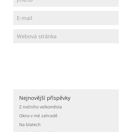
Nejnovější příspěvky
Z nočního velkoměsta
Okno v mé zahradě
Na blatech