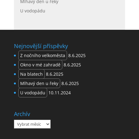
Mlhavý den u řeky
U vodopádu
Nejnovější příspěvky
Z nočního velkoměsta
8.6.2025
Okno v mé zahradě
8.6.2025
Na blatech
8.6.2025
Mlhavý den u řeky
8.6.2025
U vodopádu
10.11.2024
Archív
Archív