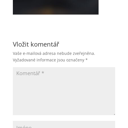
Vložit komentář
Vaše e-mailová adresa nebude zveřejněna.
Vyžadované informace jsou označeny
*