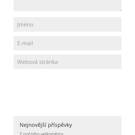
Nejnovější příspěvky
Z nočního velkoměsta