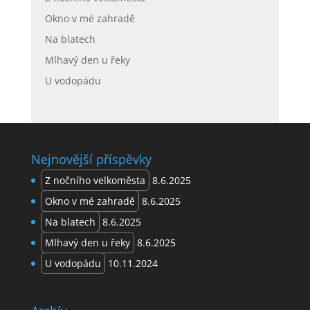
Okno v mé zahradě
Na blatech
Mlhavý den u řeky
U vodopádu
Nejnovější příspěvky
Z nočního velkoměsta
8.6.2025
Okno v mé zahradě
8.6.2025
Na blatech
8.6.2025
Mlhavý den u řeky
8.6.2025
U vodopádu
10.11.2024