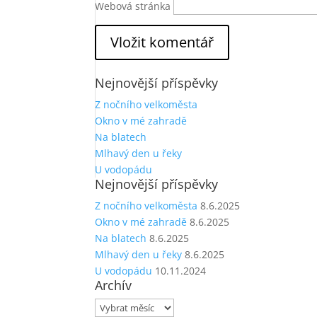
Webová stránka
Nejnovější příspěvky
Z nočního velkoměsta
Okno v mé zahradě
Na blatech
Mlhavý den u řeky
U vodopádu
Nejnovější příspěvky
Z nočního velkoměsta
8.6.2025
Okno v mé zahradě
8.6.2025
Na blatech
8.6.2025
Mlhavý den u řeky
8.6.2025
U vodopádu
10.11.2024
Archív
Archív