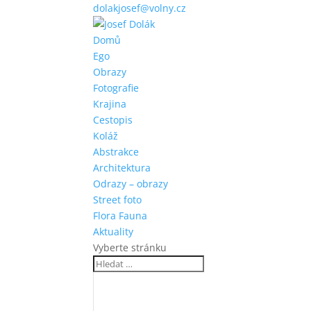
dolakjosef@volny.cz
Domů
Ego
Obrazy
Fotografie
Krajina
Cestopis
Koláž
Abstrakce
Architektura
Odrazy – obrazy
Street foto
Flora Fauna
Aktuality
Vyberte stránku