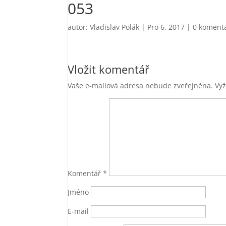
053
autor:
Vladislav Polák
|
Pro 6, 2017
|
0 koment
Vložit komentář
Vaše e-mailová adresa nebude zveřejněna.
Vy
Komentář
*
Jméno
E-mail