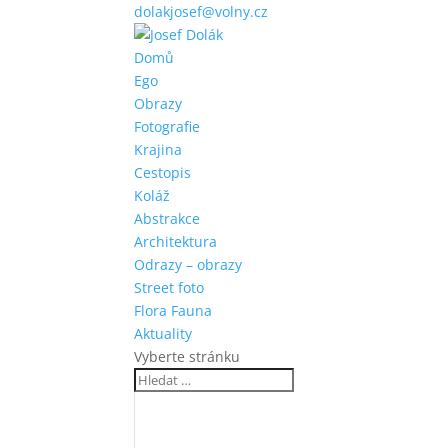
dolakjosef@volny.cz
Domů
Ego
Obrazy
Fotografie
Krajina
Cestopis
Koláž
Abstrakce
Architektura
Odrazy – obrazy
Street foto
Flora Fauna
Aktuality
Vyberte stránku