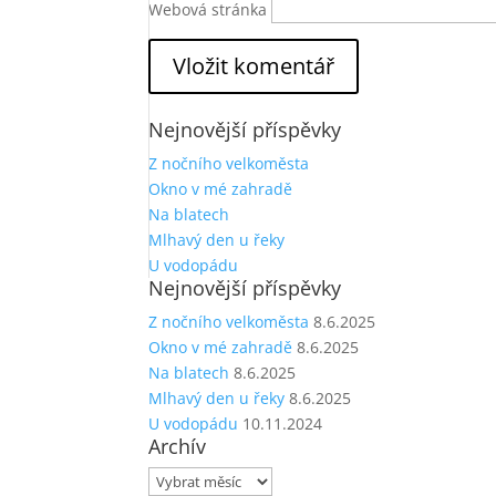
Webová stránka
Nejnovější příspěvky
Z nočního velkoměsta
Okno v mé zahradě
Na blatech
Mlhavý den u řeky
U vodopádu
Nejnovější příspěvky
Z nočního velkoměsta
8.6.2025
Okno v mé zahradě
8.6.2025
Na blatech
8.6.2025
Mlhavý den u řeky
8.6.2025
U vodopádu
10.11.2024
Archív
Archív