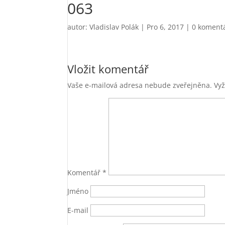
063
autor:
Vladislav Polák
|
Pro 6, 2017
|
0 koment
Vložit komentář
Vaše e-mailová adresa nebude zveřejněna.
Vy
Komentář
*
Jméno
E-mail