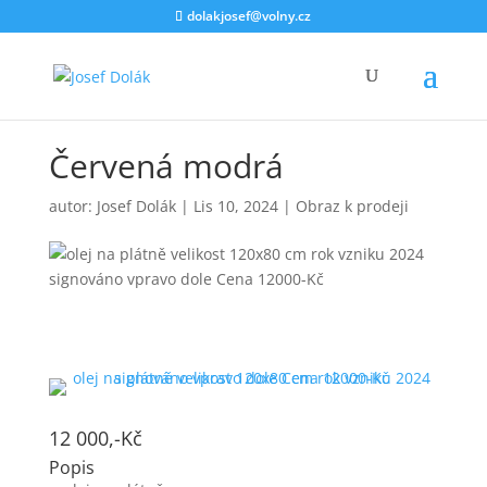
dolakjosef@volny.cz
Červená modrá
autor:
Josef Dolák
|
Lis 10, 2024
|
Obraz k prodeji
12 000,-Kč
Popis