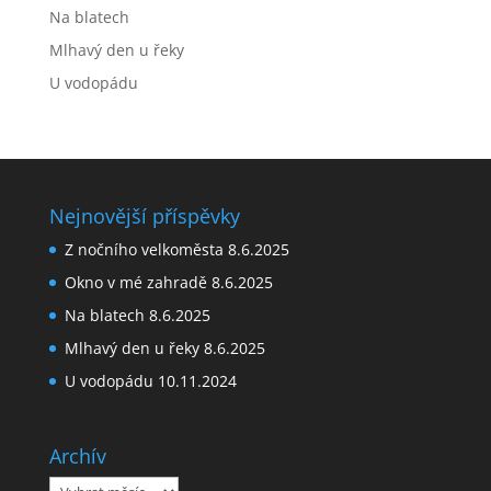
Na blatech
Mlhavý den u řeky
U vodopádu
Nejnovější příspěvky
Z nočního velkoměsta
8.6.2025
Okno v mé zahradě
8.6.2025
Na blatech
8.6.2025
Mlhavý den u řeky
8.6.2025
U vodopádu
10.11.2024
Archív
Archív