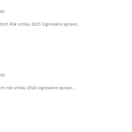
eji
 70cm Rok vzniku 2025 Signováno vpravo...
eji
 cm rok vzniku 2024 signováno vpravo...