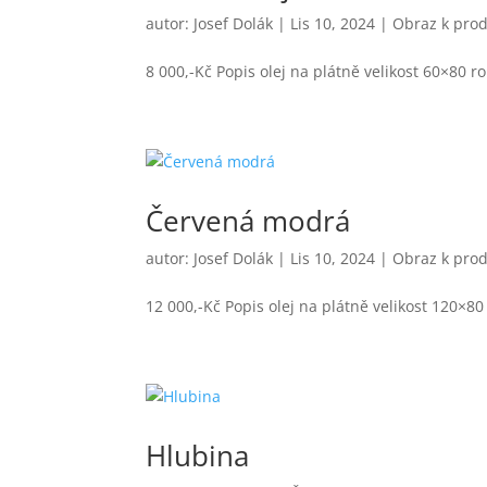
autor:
Josef Dolák
|
Lis 10, 2024
|
Obraz k prod
8 000,-Kč Popis olej na plátně velikost 60×80 r
Červená modrá
autor:
Josef Dolák
|
Lis 10, 2024
|
Obraz k prod
12 000,-Kč Popis olej na plátně velikost 120×8
Hlubina