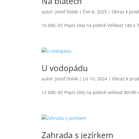
Na blatech
autor:
Josef Dolák
|
Čvn 8, 2025
|
Obraz k prod
16 000,-Kč Popis Olej na plátně Velikost 140 x
U vodopádu
autor:
Josef Dolák
|
Lis 10, 2024
|
Obraz k prod
12 000,-Kč Popis Olej na plátně velikost 80×80
Zahrada s jezírkem