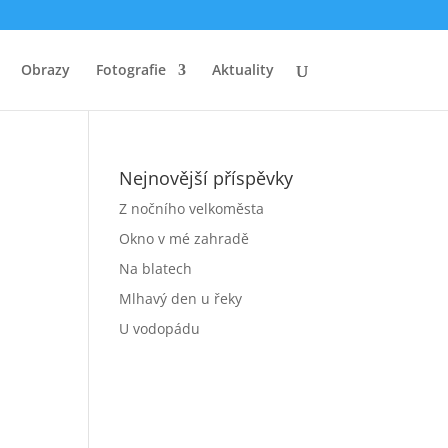
Obrazy
Fotografie
Aktuality
Nejnovější příspěvky
Z nočního velkoměsta
Okno v mé zahradě
Na blatech
Mlhavý den u řeky
U vodopádu