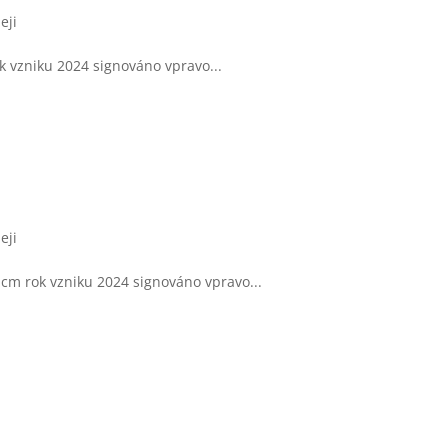
eji
ok vzniku 2024 signováno vpravo...
eji
0 cm rok vzniku 2024 signováno vpravo...