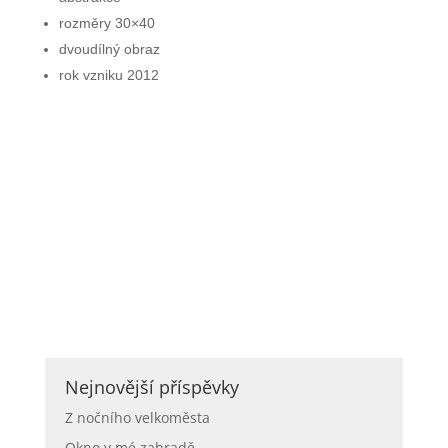
rozměry 30×40
dvoudílný obraz
rok vzniku 2012
Nejnovější příspěvky
Z nočního velkoměsta
Okno v mé zahradě