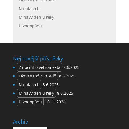
Na blatech
Mlhavý den u řeky
U vodopádu
Nejnovější příspěvky
Z nočního velkoměsta
8.6.2025
Okno v mé zahradě
8.6.2025
Na blatech
8.6.2025
Mlhavý den u řeky
8.6.2025
U vodopádu
10.11.2024
Archív