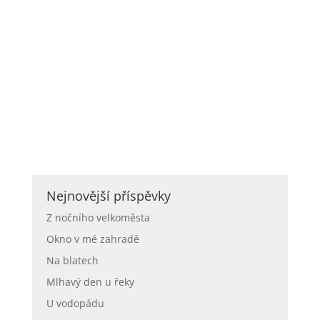
Nejnovější příspěvky
Z nočního velkoměsta
Okno v mé zahradě
Na blatech
Mlhavý den u řeky
U vodopádu