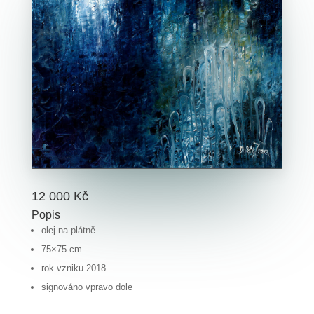
12 000 Kč
Popis
olej na plátně
75×75 cm
rok vzniku 2018
signováno vpravo dole