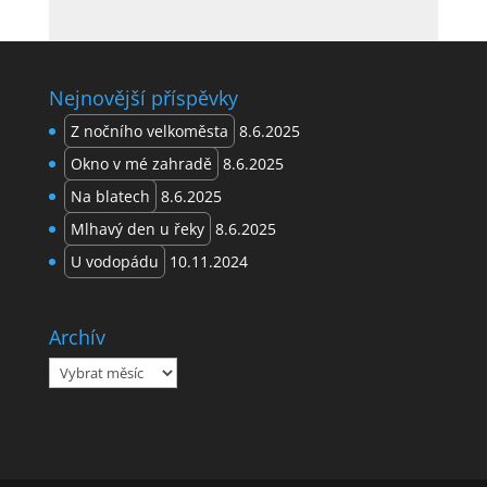
Nejnovější příspěvky
Z nočního velkoměsta
8.6.2025
Okno v mé zahradě
8.6.2025
Na blatech
8.6.2025
Mlhavý den u řeky
8.6.2025
U vodopádu
10.11.2024
Archív
Archív