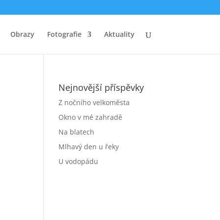
Obrazy
Fotografie
Aktuality
Nejnovější příspěvky
Z nočního velkoměsta
Okno v mé zahradě
Na blatech
Mlhavý den u řeky
U vodopádu