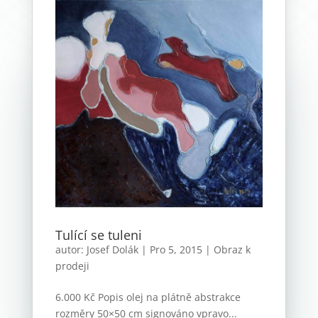
Tulící se tuleni
autor:
Josef Dolák
|
Pro 5, 2015
|
Obraz k
prodeji
6.000 Kč Popis olej na plátně abstrakce
rozměry 50×50 cm signováno vpravo...