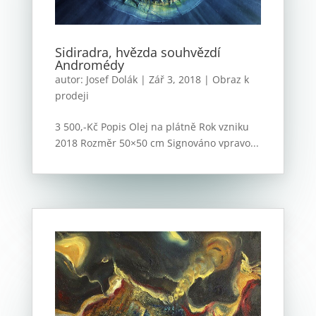
Sidiradra, hvězda souhvězdí
Andromédy
autor:
Josef Dolák
|
Zář 3, 2018
|
Obraz k
prodeji
3 500,-Kč Popis Olej na plátně Rok vzniku
2018 Rozměr 50×50 cm Signováno vpravo...