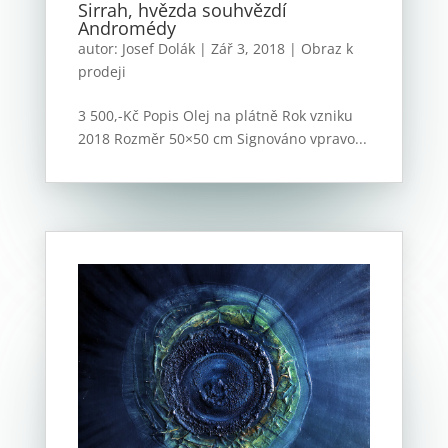
Sirrah, hvězda souhvězdí
Andromédy
autor:
Josef Dolák
|
Zář 3, 2018
|
Obraz k
prodeji
3 500,-Kč Popis Olej na plátně Rok vzniku
2018 Rozměr 50×50 cm Signováno vpravo...