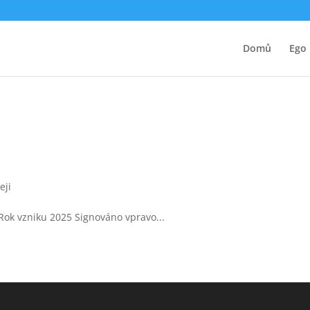
Domů
Ego
eji
 Rok vzniku 2025 Signováno vpravo...