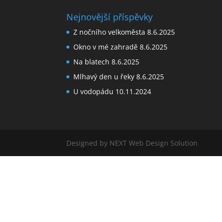
Nejnovější příspěvky
Z nočního velkoměsta
8.6.2025
Okno v mé zahradě
8.6.2025
Na blatech
8.6.2025
Mlhavý den u řeky
8.6.2025
U vodopádu
10.11.2024
Designed by NEXT Web Design Solution