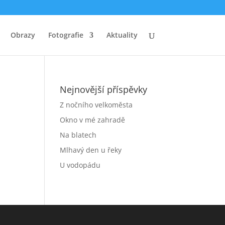
Obrazy
Fotografie
Aktuality
Nejnovější příspěvky
Z nočního velkoměsta
Okno v mé zahradě
Na blatech
Mlhavý den u řeky
U vodopádu