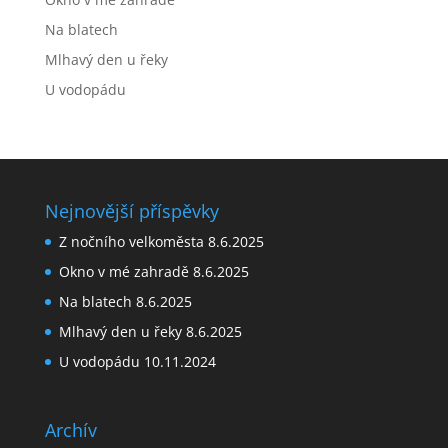
Na blatech
Mlhavý den u řeky
U vodopádu
Nejnovější příspěvky
Z nočního velkoměsta
8.6.2025
Okno v mé zahradě
8.6.2025
Na blatech
8.6.2025
Mlhavý den u řeky
8.6.2025
U vodopádu
10.11.2024
Archív