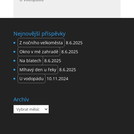
Nejnovější příspěvky
Z nočního velkoměsta
8.6.2025
Okno v mé zahradě
8.6.2025
Na blatech
8.6.2025
Mlhavý den u řeky
8.6.2025
U vodopádu
10.11.2024
Archív
Archív