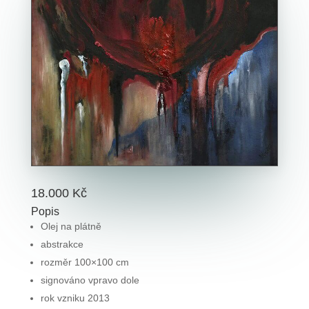
18.000
Kč
Popis
Olej na plátně
abstrakce
rozměr 100×100 cm
signováno vpravo dole
rok vzniku 2013