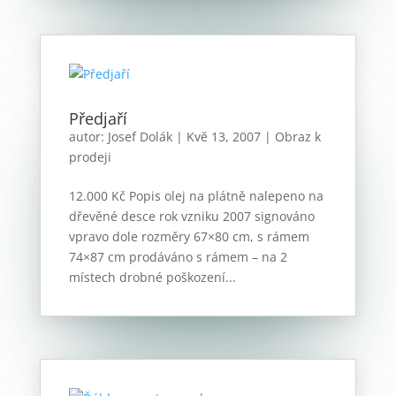
Předjaří
autor:
Josef Dolák
|
Kvě 13, 2007
|
Obraz k
prodeji
12.000 Kč Popis olej na plátně nalepeno na
dřevěné desce rok vzniku 2007 signováno
vpravo dole rozměry 67×80 cm, s rámem
74×87 cm prodáváno s rámem – na 2
místech drobné poškození...